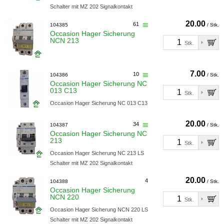
Schalter mit MZ 202 Signalkontakt
20.00
61
104385
/ Stk.
Occasion Hager Sicherung
NCN 213
Stk.
7.00
10
104386
/ Stk.
Occasion Hager Sicherung NC
013 C13
Stk.
Occasion Hager Sicherung NC 013 C13
20.00
34
104387
/ Stk.
Occasion Hager Sicherung NC
213
Stk.
Occasion Hager Sicherung NC 213 LS
Schalter mit MZ 202 Signalkontakt
20.00
4
104388
/ Stk.
Occasion Hager Sicherung
NCN 220
Stk.
Occasion Hager Sicherung NCN 220 LS
Schalter mit MZ 202 Signalkontakt