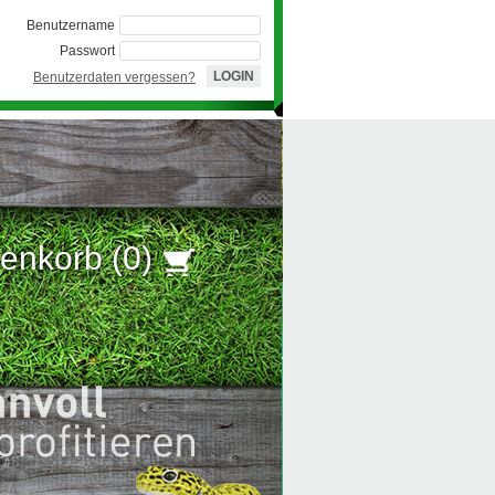
Benutzername
Passwort
Benutzerdaten vergessen?
enkorb (
0
)