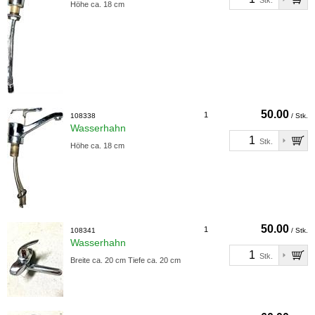
Stk.
Höhe ca. 18 cm
50.00
1
108338
/ Stk.
Wasserhahn
Stk.
Höhe ca. 18 cm
50.00
1
108341
/ Stk.
Wasserhahn
Stk.
Breite ca. 20 cm Tiefe ca. 20 cm