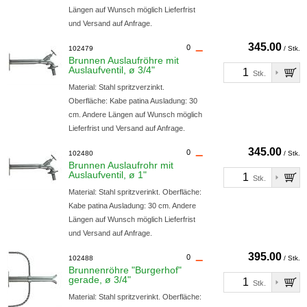
Längen auf Wunsch möglich Lieferfrist
und Versand auf Anfrage.
345.00
0
102479
/ Stk.
Brunnen Auslaufröhre mit
Auslaufventil, ø 3/4"
Stk.
Material: Stahl spritzverzinkt.
Oberfläche: Kabe patina Ausladung: 30
cm. Andere Längen auf Wunsch möglich
Lieferfrist und Versand auf Anfrage.
345.00
0
102480
/ Stk.
Brunnen Auslaufrohr mit
Auslaufventil, ø 1"
Stk.
Material: Stahl spritzverinkt. Oberfläche:
Kabe patina Ausladung: 30 cm. Andere
Längen auf Wunsch möglich Lieferfrist
und Versand auf Anfrage.
395.00
0
102488
/ Stk.
Brunnenröhre "Burgerhof"
gerade, ø 3/4"
Stk.
Material: Stahl spritzverinkt. Oberfläche: