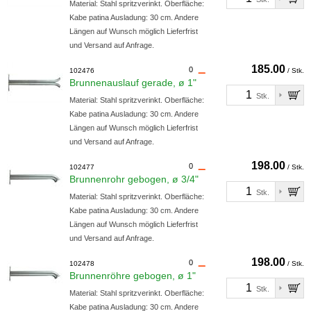
Material: Stahl spritzverinkt. Oberfläche:
Kabe patina Ausladung: 30 cm. Andere
Längen auf Wunsch möglich Lieferfrist
und Versand auf Anfrage.
185.00
0
102476
/ Stk.
Brunnenauslauf gerade, ø 1"
Stk.
Material: Stahl spritzverinkt. Oberfläche:
Kabe patina Ausladung: 30 cm. Andere
Längen auf Wunsch möglich Lieferfrist
und Versand auf Anfrage.
198.00
0
102477
/ Stk.
Brunnenrohr gebogen, ø 3/4"
Stk.
Material: Stahl spritzverinkt. Oberfläche:
Kabe patina Ausladung: 30 cm. Andere
Längen auf Wunsch möglich Lieferfrist
und Versand auf Anfrage.
198.00
0
102478
/ Stk.
Brunnenröhre gebogen, ø 1"
Stk.
Material: Stahl spritzverinkt. Oberfläche:
Kabe patina Ausladung: 30 cm. Andere