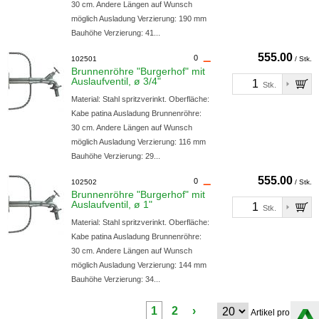
30 cm. Andere Längen auf Wunsch
möglich Ausladung Verzierung: 190 mm
Bauhöhe Verzierung: 41...
555.00
0
102501
/ Stk.
Brunnenröhre "Burgerhof" mit
Auslaufventil, ø 3/4"
Stk.
Material: Stahl spritzverinkt. Oberfläche:
Kabe patina Ausladung Brunnenröhre:
30 cm. Andere Längen auf Wunsch
möglich Ausladung Verzierung: 116 mm
Bauhöhe Verzierung: 29...
555.00
0
102502
/ Stk.
Brunnenröhre "Burgerhof" mit
Auslaufventil, ø 1"
Stk.
Material: Stahl spritzverinkt. Oberfläche:
Kabe patina Ausladung Brunnenröhre:
30 cm. Andere Längen auf Wunsch
möglich Ausladung Verzierung: 144 mm
Bauhöhe Verzierung: 34...
1
2
›
Artikel pro Seite