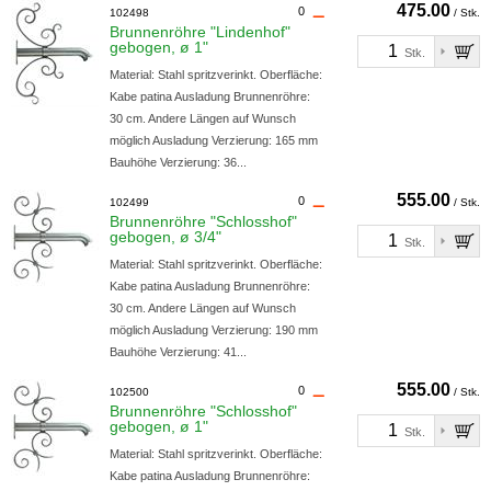
475.00
0
102498
/ Stk.
Brunnenröhre "Lindenhof"
gebogen, ø 1"
Stk.
Material: Stahl spritzverinkt. Oberfläche:
Kabe patina Ausladung Brunnenröhre:
30 cm. Andere Längen auf Wunsch
möglich Ausladung Verzierung: 165 mm
Bauhöhe Verzierung: 36...
555.00
0
102499
/ Stk.
Brunnenröhre "Schlosshof"
gebogen, ø 3/4"
Stk.
Material: Stahl spritzverinkt. Oberfläche:
Kabe patina Ausladung Brunnenröhre:
30 cm. Andere Längen auf Wunsch
möglich Ausladung Verzierung: 190 mm
Bauhöhe Verzierung: 41...
555.00
0
102500
/ Stk.
Brunnenröhre "Schlosshof"
gebogen, ø 1"
Stk.
Material: Stahl spritzverinkt. Oberfläche:
Kabe patina Ausladung Brunnenröhre: