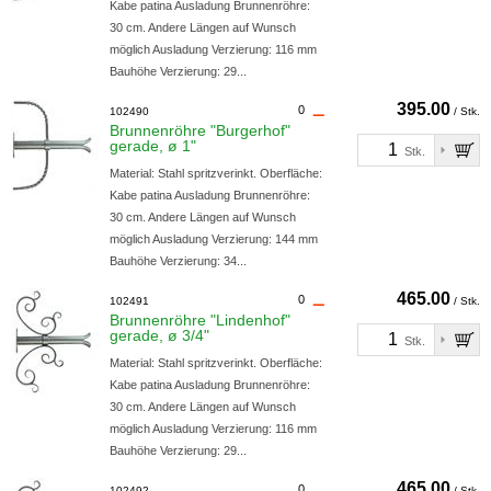
Kabe patina Ausladung Brunnenröhre:
30 cm. Andere Längen auf Wunsch
möglich Ausladung Verzierung: 116 mm
Bauhöhe Verzierung: 29...
395.00
0
102490
/ Stk.
Brunnenröhre "Burgerhof"
gerade, ø 1"
Stk.
Material: Stahl spritzverinkt. Oberfläche:
Kabe patina Ausladung Brunnenröhre:
30 cm. Andere Längen auf Wunsch
möglich Ausladung Verzierung: 144 mm
Bauhöhe Verzierung: 34...
465.00
0
102491
/ Stk.
Brunnenröhre "Lindenhof"
gerade, ø 3/4"
Stk.
Material: Stahl spritzverinkt. Oberfläche:
Kabe patina Ausladung Brunnenröhre:
30 cm. Andere Längen auf Wunsch
möglich Ausladung Verzierung: 116 mm
Bauhöhe Verzierung: 29...
465.00
0
102492
/ Stk.