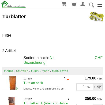
Türblätter
Filter
Breite in cm
2 Artikel
Aktualisieren
Sortieren nach:
Nr
|
CHF
Bezeichnung
Höhe in cm
E-SHOP
›
BAUTEILE
›
TÜREN / TORE
›
TÜRBLÄTTER
179.00
0
107395
/ Stk.
Türblatt antik
Aktualisieren
Stk.
Masse: Höhe: 179 cm Breite: 80 cm
350.00
1
107692
/ Stk.
Türblatt antik (über 200 Jahre