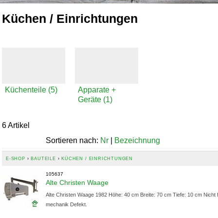
Küchen / Einrichtungen
Küchenteile (5)
Apparate +
Geräte (1)
6 Artikel
Sortieren nach:
Nr
|
Bezeichnung
E-SHOP
›
BAUTEILE
›
KÜCHEN / EINRICHTUNGEN
105637
Alte Christen Waage
Alte Christen Waage 1982 Höhe: 40 cm Breite: 70 cm Tiefe: 10 cm Nicht f
mechanik Defekt.