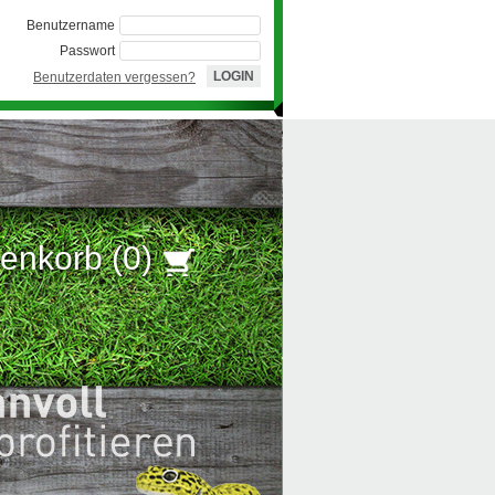
Benutzername
Passwort
Benutzerdaten vergessen?
enkorb (
0
)