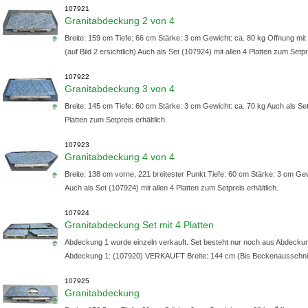
107921
Granitabdeckung 2 von 4
Breite: 159 cm Tiefe: 66 cm Stärke: 3 cm Gewicht: ca. 80 kg Öffnung m
(auf Bild 2 ersichtlich) Auch als Set (107924) mit allen 4 Platten zum Setpre
107922
Granitabdeckung 3 von 4
Breite: 145 cm Tiefe: 60 cm Stärke: 3 cm Gewicht: ca. 70 kg Auch als Set
Platten zum Setpreis erhältlich.
107923
Granitabdeckung 4 von 4
Breite: 138 cm vorne, 221 breitester Punkt Tiefe: 60 cm Stärke: 3 cm Ge
Auch als Set (107924) mit allen 4 Platten zum Setpreis erhältlich.
107924
Granitabdeckung Set mit 4 Platten
Abdeckung 1 wurde einzeln verkauft. Set besteht nur noch aus Abdeckun
Abdeckung 1: (107920) VERKAUFT Breite: 144 cm (Bis Beckenausschnitt, a
107925
Granitabdeckung