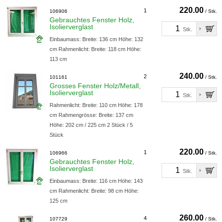
220.00
1
106906
/ Stk.
Gebrauchtes Fenster Holz,
Isolierverglast
Stk.
Einbaumass: Breite: 136 cm Höhe: 132
cm Rahmenlicht: Breite: 118 cm Höhe:
113 cm
240.00
2
101161
/ Stk.
Grosses Fenster Holz/Metall,
Isolierverglast
Stk.
Rahmenlicht: Breite: 110 cm Höhe: 178
cm Rahmengrösse: Breite: 137 cm
Höhe: 202 cm / 225 cm 2 Stück / 5
Stück
220.00
1
106966
/ Stk.
Gebrauchtes Fenster Holz,
Isolierverglast
Stk.
Einbaumass: Breite: 116 cm Höhe: 143
cm Rahmenlicht: Breite: 98 cm Höhe:
125 cm
260.00
4
107729
/ Stk.