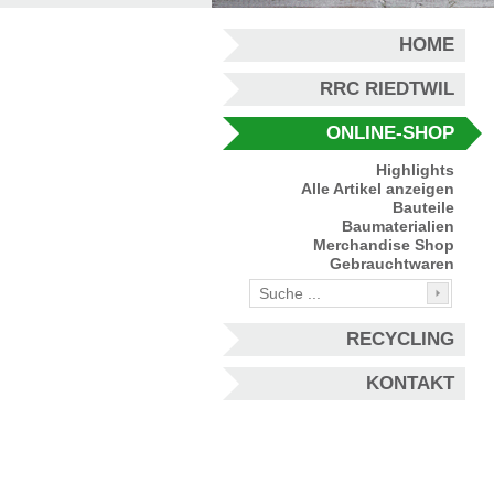
HOME
RRC RIEDTWIL
ONLINE-SHOP
Highlights
Alle Artikel anzeigen
Bauteile
Baumaterialien
Merchandise Shop
Gebrauchtwaren
RECYCLING
KONTAKT