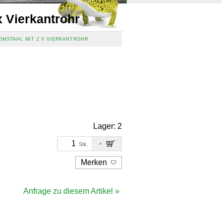
x Vierkantrohr
MSTAHL MIT 2 X VIERKANTROHR
Lager:
2
Stk.
Merken
Anfrage zu diesem Artikel »