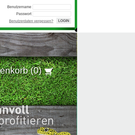
Benutzername
Passwort
Benutzerdaten vergessen?
enkorb (
0
)