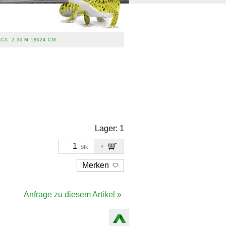
CA. 2.30 M 18X24 CM
Lager:
1
Stk.
Merken
Anfrage zu diesem Artikel »