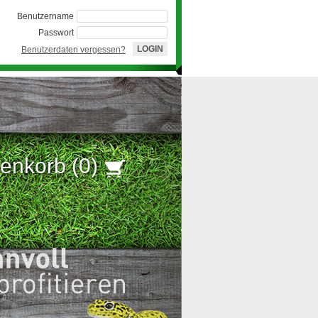
Benutzername
Passwort
Benutzerdaten vergessen?
enkorb (
0
)