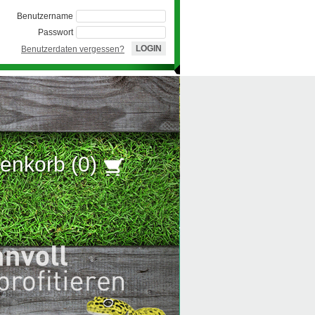
Benutzername
Passwort
Benutzerdaten vergessen?
enkorb (
0
)