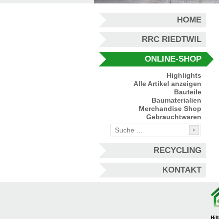
HOME
RRC RIEDTWIL
ONLINE-SHOP
Highlights
Alle Artikel anzeigen
Bauteile
Baumaterialien
Merchandise Shop
Gebrauchtwaren
RECYCLING
KONTAKT
Hil