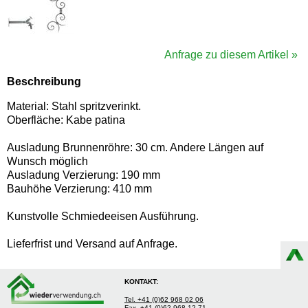
Anfrage zu diesem Artikel »
Beschreibung
Material: Stahl spritzverinkt.
Oberfläche: Kabe patina
Ausladung Brunnenröhre: 30 cm. Andere Längen auf
Wunsch möglich
Ausladung Verzierung: 190 mm
Bauhöhe Verzierung: 410 mm
Kunstvolle Schmiedeeisen Ausführung.
Lieferfrist und Versand auf Anfrage.
KONTAKT:
Tel. +41 (0)62 968 02 06
Fax. +41 (0)62 968 12 71