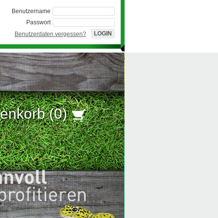
Benutzername
Passwort
Benutzerdaten vergessen?
enkorb (
0
)